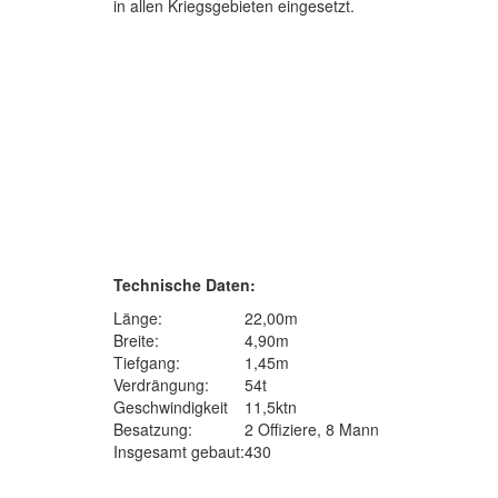
in allen Kriegsgebieten eingesetzt.
Technische Daten:
Länge:
22,00m
Breite:
4,90m
Tiefgang:
1,45m
Verdrängung:
54t
Geschwindigkeit
11,5ktn
Besatzung:
2 Offiziere, 8 Mann
Insgesamt gebaut:
430