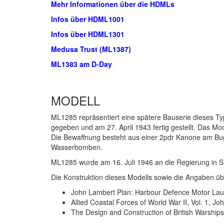
Mehr Informationen über die HDMLs
Infos über HDML1001
Infos über HDML1301
Medusa Trust (ML1387)
ML1383 am D-Day
MODELL
ML1285 repräsentiert eine spätere Bauserie dieses Ty
gegeben und am 27. April 1943 fertig gestellt. Das Mode
Die Bewaffnung besteht aus einer 2pdr Kanone am Bu
Wasserbomben.
ML1285 wurde am 16. Juli 1946 an die Regierung in 
Die Konstruktion dieses Modells sowie die Angaben übe
John Lambert Plan: Harbour Defence Motor Laun
Allied Coastal Forces of World War II, Vol. 1, J
The Design and Construction of British Warship