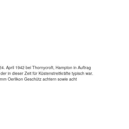
4. April 1942 bei Thornycroft, Hampton in Auftrag
r in dieser Zeit für Küstenstreitkräfte typisch war.
0mm Oerlikon Geschütz achtern sowie acht