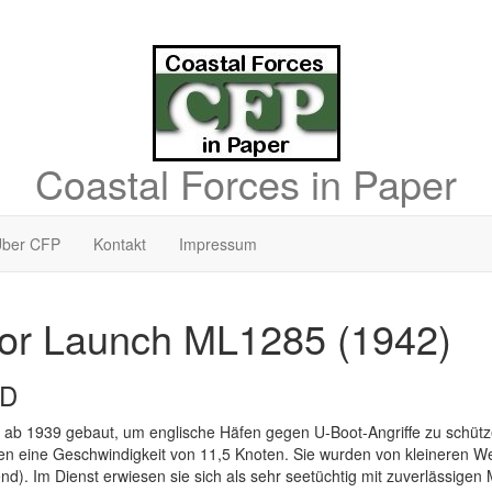
Coastal Forces in Paper
ber CFP
Kontakt
Impressum
or Launch ML1285 (1942)
D
 ab 1939 gebaut, um englische Häfen gegen U-Boot-Angriffe zu schütz
en eine Geschwindigkeit von 11,5 Knoten. Sie wurden von kleineren We
end). Im Dienst erwiesen sie sich als sehr seetüchtig mit zuverlässig