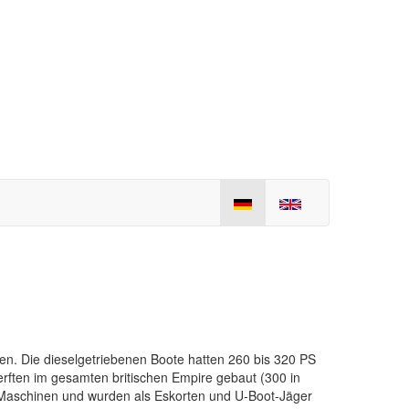
en. Die dieselgetriebenen Boote hatten 260 bis 320 PS
rften im gesamten britischen Empire gebaut (300 in
en Maschinen und wurden als Eskorten und U-Boot-Jäger